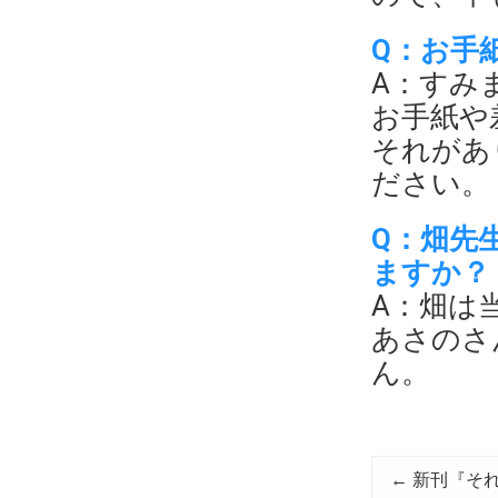
Q：お手
A：すみ
お手紙や
それがあ
ださい。
Q：畑先
ますか？
A：畑は
あさのさ
ん。
←
新刊『それ